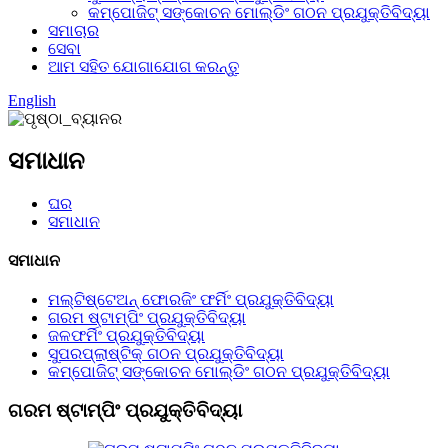
କମ୍ପୋଜିଟ୍ ସଙ୍କୋଚନ ମୋଲ୍ଡିଂ ଗଠନ ପ୍ରଯୁକ୍ତିବିଦ୍ୟା
ସମାଚାର
ସେବା
ଆମ ସହିତ ଯୋଗାଯୋଗ କରନ୍ତୁ
English
ସମାଧାନ
ଘର
ସମାଧାନ
ସମାଧାନ
ମଲ୍ଟିଷ୍ଟେଅନ୍ ଫୋରଜିଂ ଫର୍ମିଂ ପ୍ରଯୁକ୍ତିବିଦ୍ୟା
ଗରମ ଷ୍ଟାମ୍ପିଂ ପ୍ରଯୁକ୍ତିବିଦ୍ୟା
ଜଳଫର୍ମିଂ ପ୍ରଯୁକ୍ତିବିଦ୍ୟା
ସୁପରପ୍ଲାଷ୍ଟିକ୍ ଗଠନ ପ୍ରଯୁକ୍ତିବିଦ୍ୟା
କମ୍ପୋଜିଟ୍ ସଙ୍କୋଚନ ମୋଲ୍ଡିଂ ଗଠନ ପ୍ରଯୁକ୍ତିବିଦ୍ୟା
ଗରମ ଷ୍ଟାମ୍ପିଂ ପ୍ରଯୁକ୍ତିବିଦ୍ୟା