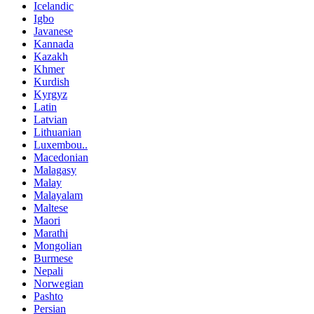
Icelandic
Igbo
Javanese
Kannada
Kazakh
Khmer
Kurdish
Kyrgyz
Latin
Latvian
Lithuanian
Luxembou..
Macedonian
Malagasy
Malay
Malayalam
Maltese
Maori
Marathi
Mongolian
Burmese
Nepali
Norwegian
Pashto
Persian