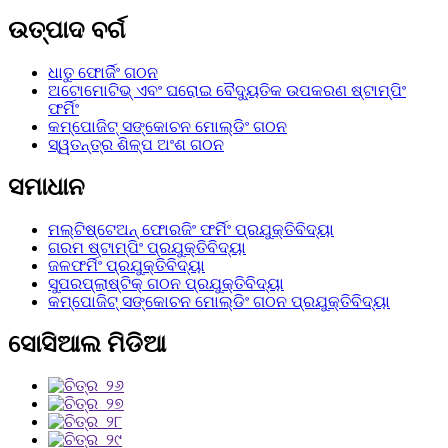
ଉତ୍ପାଦ ବର୍ଗ
ଧାତୁ ଫୋର୍ଜିଂ ଗଠନ
ଅଟୋମୋଟିଭ୍ ଏବଂ ଘରୋଇ ବୈଦ୍ୟୁତିକ ଉପକରଣ ଷ୍ଟାମ୍ପିଂ
ଫର୍ମିଂ
କମ୍ପୋଜିଟ୍ ସଙ୍କୋଚନ ମୋଲ୍ଡିଂ ଗଠନ
ସ୍ୱତନ୍ତ୍ର ଶିଳ୍ପ ଅଂଶ ଗଠନ
ସମାଧାନ
ମଲ୍ଟିଷ୍ଟେଅନ୍ ଫୋରଜିଂ ଫର୍ମିଂ ପ୍ରଯୁକ୍ତିବିଦ୍ୟା
ଗରମ ଷ୍ଟାମ୍ପିଂ ପ୍ରଯୁକ୍ତିବିଦ୍ୟା
ଜଳଫର୍ମିଂ ପ୍ରଯୁକ୍ତିବିଦ୍ୟା
ସୁପରପ୍ଲାଷ୍ଟିକ୍ ଗଠନ ପ୍ରଯୁକ୍ତିବିଦ୍ୟା
କମ୍ପୋଜିଟ୍ ସଙ୍କୋଚନ ମୋଲ୍ଡିଂ ଗଠନ ପ୍ରଯୁକ୍ତିବିଦ୍ୟା
ସୋସିଆଲ ମିଡିଆ