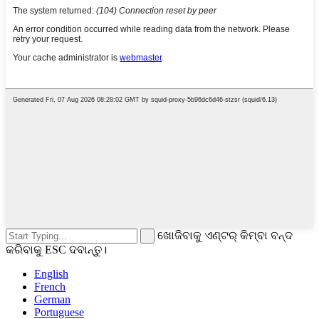
ଖୋଜିବାକୁ ଏଣ୍ଟର୍ କିମ୍ବା ବନ୍ଦ
କରିବାକୁ ESC ଦବାନ୍ତୁ।
English
French
German
Portuguese