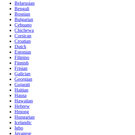
Belarusian
Bengali
Bosnian
Bulgarian
Cebuano
Chichewa
Corsican
Croatian
Dutch
Estonian
Filipino
Finnish
Frisian
Galician
Georgian
Gujarati
Haitian
Hausa
Hawaiian
Hebrew
Hmong
Hungarian
Icelandic
Igbo
Javanese