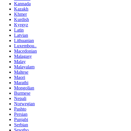
Kannada
Kazakh
Khmer
Kurdish
Kyrgyz
Latin
Latvian
Lithuanian
Luxembou..
Macedonian
Malagasy
Malay
Malayalam
Maltese
Maori
Marathi
Mongolian
Burmese
Nepali
Norwegian
Pashto
Persian
Punjabi
Serbian
Sesotho