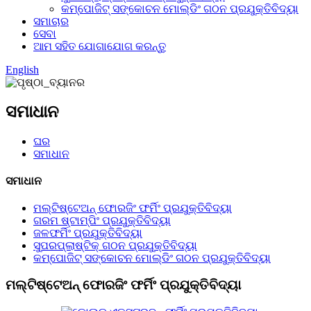
କମ୍ପୋଜିଟ୍ ସଙ୍କୋଚନ ମୋଲ୍ଡିଂ ଗଠନ ପ୍ରଯୁକ୍ତିବିଦ୍ୟା
ସମାଚାର
ସେବା
ଆମ ସହିତ ଯୋଗାଯୋଗ କରନ୍ତୁ
English
ସମାଧାନ
ଘର
ସମାଧାନ
ସମାଧାନ
ମଲ୍ଟିଷ୍ଟେଅନ୍ ଫୋରଜିଂ ଫର୍ମିଂ ପ୍ରଯୁକ୍ତିବିଦ୍ୟା
ଗରମ ଷ୍ଟାମ୍ପିଂ ପ୍ରଯୁକ୍ତିବିଦ୍ୟା
ଜଳଫର୍ମିଂ ପ୍ରଯୁକ୍ତିବିଦ୍ୟା
ସୁପରପ୍ଲାଷ୍ଟିକ୍ ଗଠନ ପ୍ରଯୁକ୍ତିବିଦ୍ୟା
କମ୍ପୋଜିଟ୍ ସଙ୍କୋଚନ ମୋଲ୍ଡିଂ ଗଠନ ପ୍ରଯୁକ୍ତିବିଦ୍ୟା
ମଲ୍ଟିଷ୍ଟେଅନ୍ ଫୋରଜିଂ ଫର୍ମିଂ ପ୍ରଯୁକ୍ତିବିଦ୍ୟା