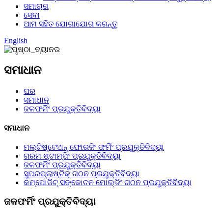
ସମାଚାର
ସେବା
ଆମ ସହିତ ଯୋଗାଯୋଗ କରନ୍ତୁ
English
ସମାଧାନ
ଘର
ସମାଧାନ
ଜଳଫର୍ମିଂ ପ୍ରଯୁକ୍ତିବିଦ୍ୟା
ସମାଧାନ
ମଲ୍ଟିଷ୍ଟେଅନ୍ ଫୋରଜିଂ ଫର୍ମିଂ ପ୍ରଯୁକ୍ତିବିଦ୍ୟା
ଗରମ ଷ୍ଟାମ୍ପିଂ ପ୍ରଯୁକ୍ତିବିଦ୍ୟା
ଜଳଫର୍ମିଂ ପ୍ରଯୁକ୍ତିବିଦ୍ୟା
ସୁପରପ୍ଲାଷ୍ଟିକ୍ ଗଠନ ପ୍ରଯୁକ୍ତିବିଦ୍ୟା
କମ୍ପୋଜିଟ୍ ସଙ୍କୋଚନ ମୋଲ୍ଡିଂ ଗଠନ ପ୍ରଯୁକ୍ତିବିଦ୍ୟା
ଜଳଫର୍ମିଂ ପ୍ରଯୁକ୍ତିବିଦ୍ୟା