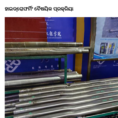
ହାଇଡ୍ରୋଫର୍ମିଂ ବୈଷୟିକ ପ୍ରକ୍ରିୟା